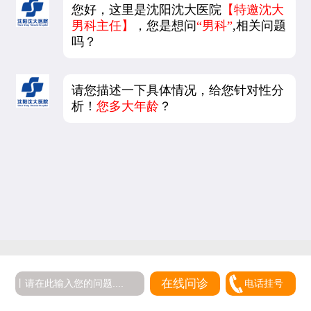
您好，这里是沈阳沈大医院
【特邀沈大
男科主任】
，您是想问
“男科”
,相关问题
吗？
请您描述一下具体情况，给您针对性分
析！
您多大年龄
？
在线问诊
电话挂号