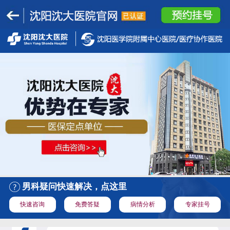
男科疑问快速解决，点这里
快速咨询
免费答疑
病情分析
专家挂号