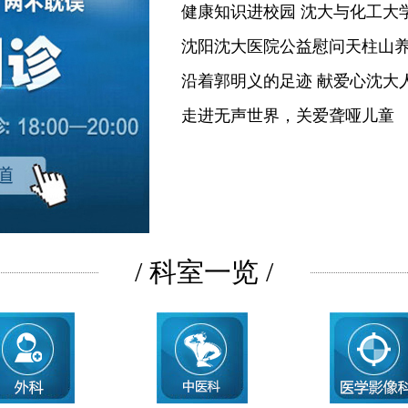
健康知识进校园 沈大与化工大
沈阳沈大医院公益慰问天柱山
沿着郭明义的足迹 献爱心沈大
走进无声世界，关爱聋哑儿童
/ 科室一览 /