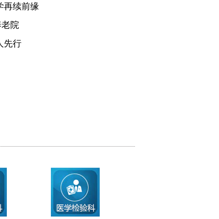
学再续前缘
养老院
人先行