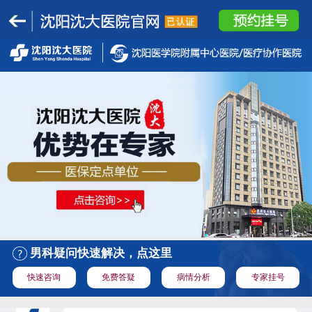
男科疑问快速解决，点这里
快速咨询
免费答疑
病情分析
专家挂号