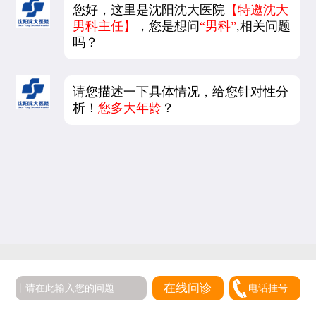
您好，这里是沈阳沈大医院
【特邀沈大
男科主任】
，您是想问
“男科”
,相关问题
吗？
请您描述一下具体情况，给您针对性分
析！
您多大年龄
？
在线问诊
电话挂号