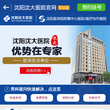
男科疑问快速解决，点这里
快速咨询
免费答疑
病情分析
专家挂号