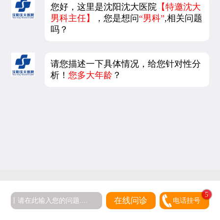
您好，这里是沈阳沈大医院
【特邀沈大
男科主任】
，您是想问
“男科”
,相关问题
吗？
请您描述一下具体情况，给您针对性分
析！
您多大年龄
？
在线问诊
电话挂号