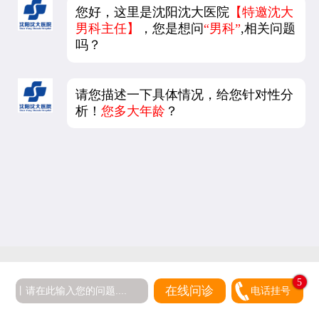
您好，这里是沈阳沈大医院
【特邀沈大
男科主任】
，您是想问
“男科”
,相关问题
吗？
请您描述一下具体情况，给您针对性分
析！
您多大年龄
？
5
在线问诊
电话挂号