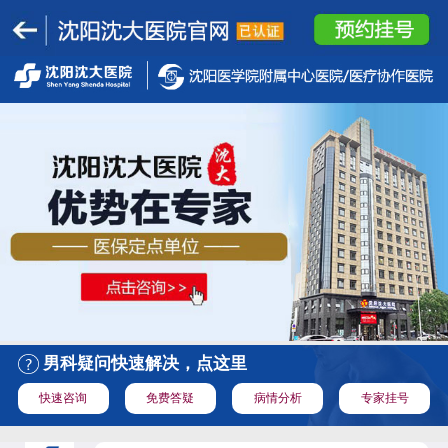
男科疑问快速解决，点这里
快速咨询
免费答疑
病情分析
专家挂号