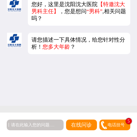
您好，这里是沈阳沈大医院
【特邀沈大
男科主任】
，您是想问
“男科”
,相关问题
吗？
请您描述一下具体情况，给您针对性分
析！
您多大年龄
？
5
在线问诊
电话挂号