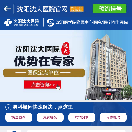
男科疑问快速解决，点这里
快速咨询
免费答疑
病情分析
专家挂号