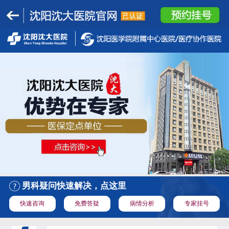
男科疑问快速解决，点这里
快速咨询
免费答疑
病情分析
专家挂号