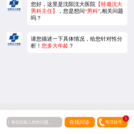
您好，这里是沈阳沈大医院
【特邀沈大
男科主任】
，您是想问
“男科”
,相关问题
吗？
请您描述一下具体情况，给您针对性分
析！
您多大年龄
？
5
在线问诊
电话挂号