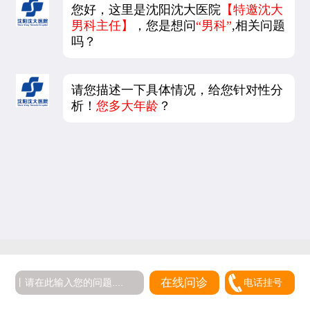
您好，这里是沈阳沈大医院
【特邀沈大
男科主任】
，您是想问
“男科”
,相关问题
吗？
请您描述一下具体情况，给您针对性分
析！
您多大年龄
？
在线问诊
电话挂号