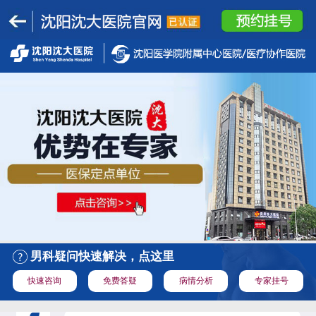
男科疑问快速解决，点这里
快速咨询
免费答疑
病情分析
专家挂号